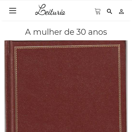
search
person_outline
A mulher de 30 anos