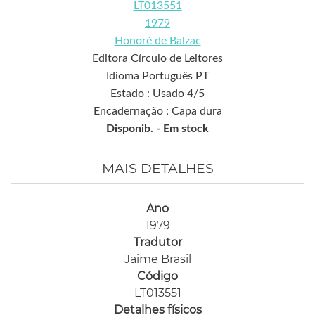
LT013551
1979
Honoré de Balzac
Editora Círculo de Leitores
Idioma Português PT
Estado : Usado 4/5
Encadernação : Capa dura
Disponib. -
Em stock
MAIS DETALHES
Ano
1979
Tradutor
Jaime Brasil
Código
LT013551
Detalhes físicos