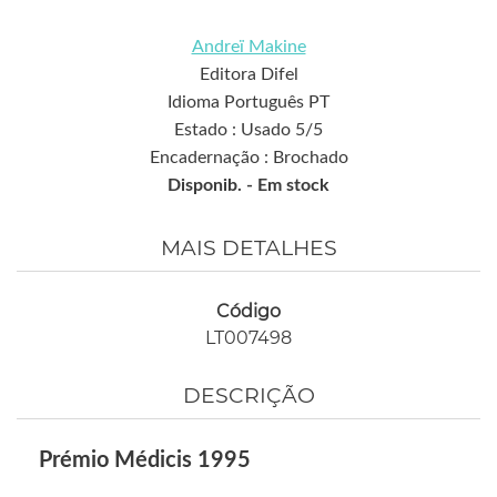
Andreï Makine
Editora Difel
Idioma Português PT
Estado : Usado 5/5
Encadernação : Brochado
Disponib. -
Em stock
MAIS DETALHES
Código
LT007498
DESCRIÇÃO
Prémio Médicis 1995