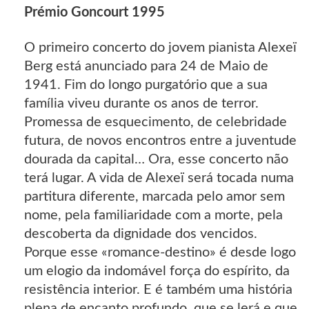
Prémio Goncourt 1995
O primeiro concerto do jovem pianista Alexeï
Berg está anunciado para 24 de Maio de
1941. Fim do longo purgatório que a sua
família viveu durante os anos de terror.
Promessa de esquecimento, de celebridade
futura, de novos encontros entre a juventude
dourada da capital… Ora, esse concerto não
terá lugar. A vida de Alexeï será tocada numa
partitura diferente, marcada pelo amor sem
nome, pela familiaridade com a morte, pela
descoberta da dignidade dos vencidos.
Porque esse «romance-destino» é desde logo
um elogio da indomável força do espírito, da
resistência interior. E é também uma história
plena de encanto profundo, que se lerá e que