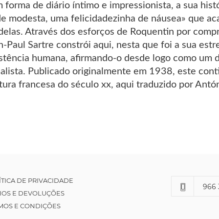
forma de diário íntimo e impressionista, a sua his
de modesta, uma felicidadezinha de náusea» que aca
 delas. Através dos esforços de Roquentin por compr
n-Paul Sartre constrói aqui, nesta que foi a sua estre
stência humana, afirmando-o desde logo como um 
cialista. Publicado originalmente em 1938, este con
tura francesa do século xx, aqui traduzido por Ant
ÍTICA DE PRIVACIDADE
966 
IOS E DEVOLUÇÕES
MOS E CONDIÇÕES