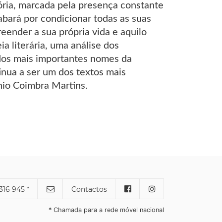
tória, marcada pela presença constante
bará por condicionar todas as suas
eender a sua própria vida e aquilo
ia literária, uma análise dos
dos mais importantes nomes da
tinua a ser um dos textos mais
ónio Coimbra Martins.
316 945 *
Contactos
* Chamada para a rede móvel nacional