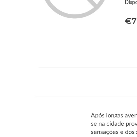
Dispo
€7
Após longas aven
se na cidade prov
sensações e dos 