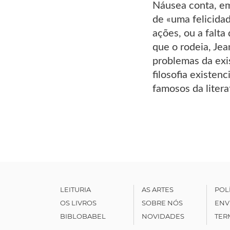
Náusea conta, em 
de «uma felicida
ações, ou a falta
que o rodeia, Jea
problemas da exi
filosofia existen
famosos da litera
LEITURIA
AS ARTES
POL
OS LIVROS
SOBRE NÓS
ENV
BIBLOBABEL
NOVIDADES
TER