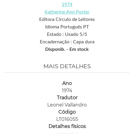
1974
Katherine Ann Porter
Editora Círculo de Leitores
Idioma Português PT
Estado : Usado 5/5
Encadernação : Capa dura
Disponib. -
Em stock
MAIS DETALHES
Ano
1974
Tradutor
Leonel Vallandro
Código
LT016055
Detalhes físicos