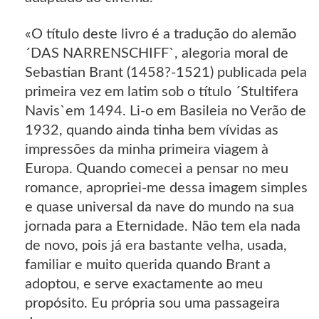
«O título deste livro é a tradução do alemão
´DAS NARRENSCHIFF`, alegoria moral de
Sebastian Brant (1458?-1521) publicada pela
primeira vez em latim sob o título ´Stultifera
Navis`em 1494. Li-o em Basileia no Verão de
1932, quando ainda tinha bem vívidas as
impressões da minha primeira viagem à
Europa. Quando comecei a pensar no meu
romance, apropriei-me dessa imagem simples
e quase universal da nave do mundo na sua
jornada para a Eternidade. Não tem ela nada
de novo, pois já era bastante velha, usada,
familiar e muito querida quando Brant a
adoptou, e serve exactamente ao meu
propósito. Eu própria sou uma passageira