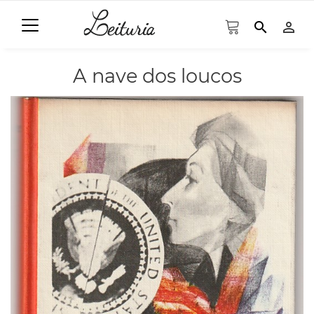
search
person_outline
A nave dos loucos