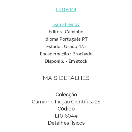
LT016044
Ivan Efrémov
Editora Caminho
Idioma Português PT
Estado : Usado 4/5
Encadernação : Brochado
Disponib. -
Em stock
MAIS DETALHES
Colecção
Caminho Ficção Científica 25
Código
LT016044
Detalhes físicos