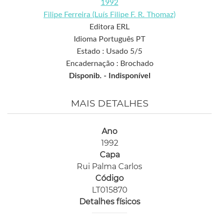
1992
Filipe Ferreira (Luís Filipe F. R. Thomaz)
Editora ERL
Idioma Português PT
Estado : Usado 5/5
Encadernação : Brochado
Disponib. -
Indisponível
MAIS DETALHES
Ano
1992
Capa
Rui Palma Carlos
Código
LT015870
Detalhes físicos