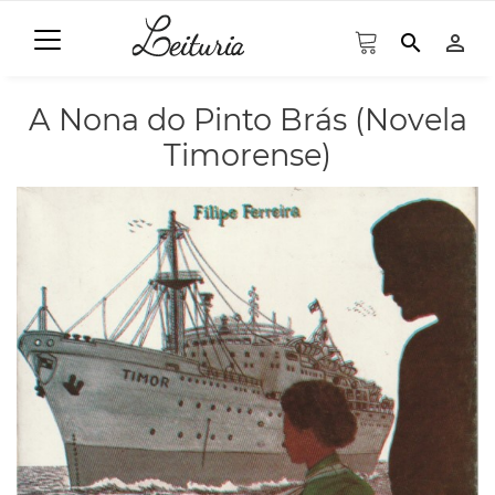
search
person_outline
A Nona do Pinto Brás (Novela
Timorense)