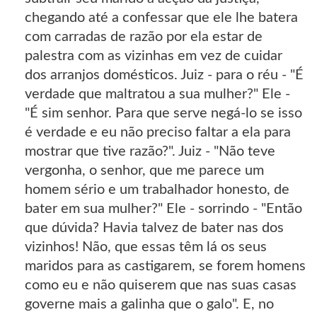
chegando até a confessar que ele lhe batera
com carradas de razão por ela estar de
palestra com as vizinhas em vez de cuidar
dos arranjos domésticos. Juiz - para o réu - "É
verdade que maltratou a sua mulher?" Ele -
"É sim senhor. Para que serve negá-lo se isso
é verdade e eu não preciso faltar a ela para
mostrar que tive razão?". Juiz - "Não teve
vergonha, o senhor, que me parece um
homem sério e um trabalhador honesto, de
bater em sua mulher?" Ele - sorrindo - "Então
que dúvida? Havia talvez de bater nas dos
vizinhos! Não, que essas têm lá os seus
maridos para as castigarem, se forem homens
como eu e não quiserem que nas suas casas
governe mais a galinha que o galo". E, no