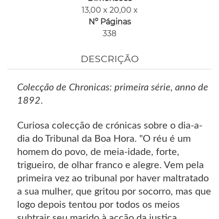
13,00 x 20,00 x
Nº Páginas
338
DESCRIÇÃO
Colecção de Chronicas: primeira série, anno de
1892
.
Curiosa colecção de crónicas sobre o dia-a-
dia do Tribunal da Boa Hora. "O réu é um
homem do povo, de meia-idade, forte,
trigueiro, de olhar franco e alegre. Vem pela
primeira vez ao tribunal por haver maltratado
a sua mulher, que gritou por socorro, mas que
logo depois tentou por todos os meios
subtrair seu marido à acção da justiça,