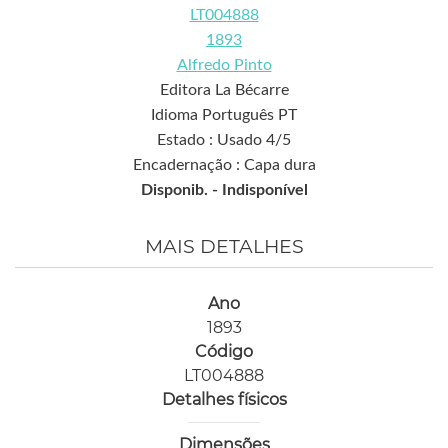
LT004888
1893
Alfredo Pinto
Editora La Bécarre
Idioma Português PT
Estado : Usado 4/5
Encadernação : Capa dura
Disponib. -
Indisponível
MAIS DETALHES
Ano
1893
Código
LT004888
Detalhes físicos
Dimensões