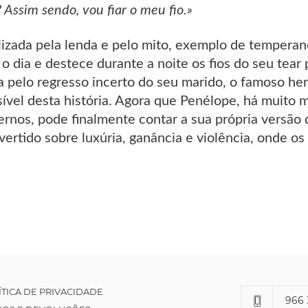
 Assim sendo, vou fiar o meu fio.»
lizada pela lenda e pelo mito, exemplo de temperan
e o dia e destece durante a noite os fios do seu tear
 pelo regresso incerto do seu marido, o famoso heró
sível desta história. Agora que Penélope, há muito
fernos, pode finalmente contar a sua própria versão
vertido sobre luxúria, ganância e violência, onde o
ÍTICA DE PRIVACIDADE
966 