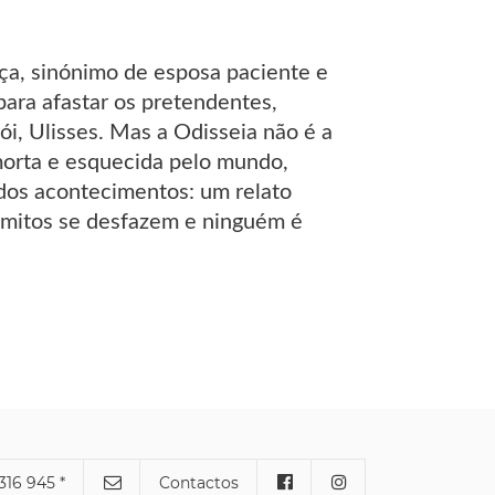
ça, sinónimo de esposa paciente e
 para afastar os pretendentes,
i, Ulisses. Mas a Odisseia não é a
 morta e esquecida pelo mundo,
 dos acontecimentos: um relato
s mitos se desfazem e ninguém é
316 945 *
Contactos