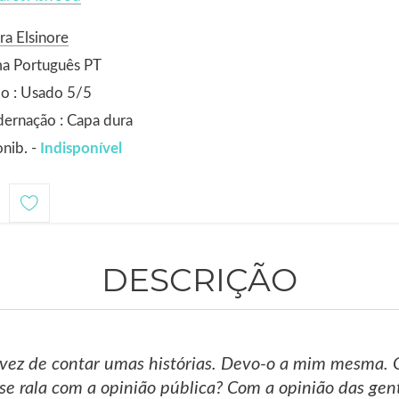
ra Elsinore
ma Português PT
o : Usado 5/5
ernação : Capa dura
nib. -
Indisponível
1
DESCRIÇÃO
vez de contar umas histórias. Devo-o a mim mesma. Ou
se rala com a opinião pública? Com a opinião das gent