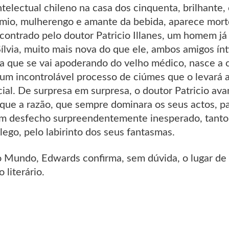
ntelectual chileno na casa dos cinquenta, brilhante
o, mulherengo e amante da bebida, aparece morto
contrado pelo doutor Patricio Illanes, um homem já d
lvia, muito mais nova do que ele, ambos amigos ínt
a que se vai apoderando do velho médico, nasce a
 um incontrolável processo de ciúmes que o levar
cial. De surpresa em surpresa, o doutor Patricio av
que a razão, que sempre dominara os seus actos, pa
m desfecho surpreendentemente inesperado, tanto p
lego, pelo labirinto dos seus fantasmas.
Mundo, Edwards confirma, sem dúvida, o lugar de 
 literário.