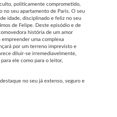
, culto, politicamente comprometido,
 no seu apartamento de Paris. O seu
e idade, disciplinado e feliz no seu
imos de Felipe. Deste episódio e de
 comovedora história de um amor
á a empreender uma complexa
ançará por um terreno imprevisto e
rece diluir-se irremediavelmente,
ara ele como para o leitor,
destaque no seu já extenso, seguro e