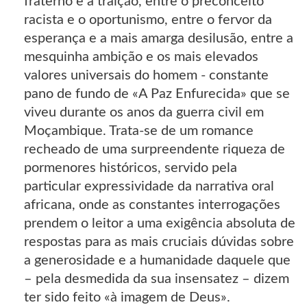
fraterno e a traição, entre o preconceito
racista e o oportunismo, entre o fervor da
esperança e a mais amarga desilusão, entre a
mesquinha ambição e os mais elevados
valores universais do homem - constante
pano de fundo de «A Paz Enfurecida» que se
viveu durante os anos da guerra civil em
Moçambique. Trata-se de um romance
recheado de uma surpreendente riqueza de
pormenores históricos, servido pela
particular expressividade da narrativa oral
africana, onde as constantes interrogações
prendem o leitor a uma exigência absoluta de
respostas para as mais cruciais dúvidas sobre
a generosidade e a humanidade daquele que
– pela desmedida da sua insensatez – dizem
ter sido feito «à imagem de Deus».