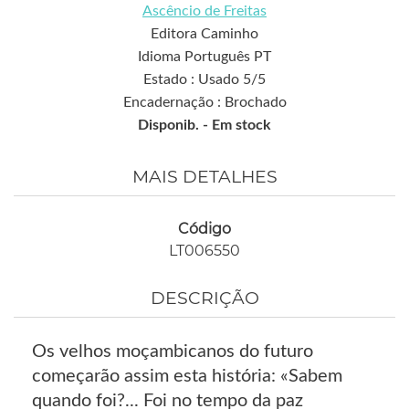
Ascêncio de Freitas
Editora Caminho
Idioma Português PT
Estado : Usado 5/5
Encadernação : Brochado
Disponib. -
Em stock
MAIS DETALHES
Código
LT006550
DESCRIÇÃO
Os velhos moçambicanos do futuro
começarão assim esta história: «Sabem
quando foi?... Foi no tempo da paz