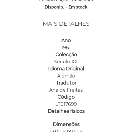
Disponib. -
Em stock
MAIS DETALHES
Ano
1961
Colecção
Século XX
Idioma Original
Alemão
Tradutor
Ana de Freitas
Código
LT017699
Detalhes físicos
Dimensões
13,00 x 19,00 x