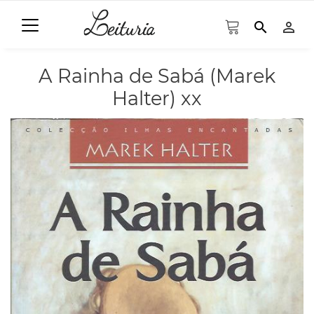
search
person_outline
A Rainha de Sabá (Marek
Halter) xx