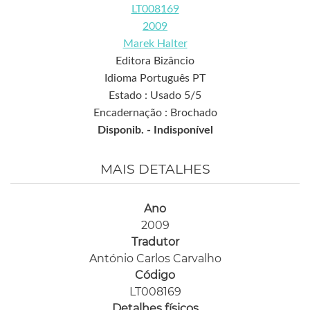
LT008169
2009
Marek Halter
Editora Bizâncio
Idioma Português PT
Estado : Usado 5/5
Encadernação : Brochado
Disponib. -
Indisponível
MAIS DETALHES
Ano
2009
Tradutor
António Carlos Carvalho
Código
LT008169
Detalhes físicos