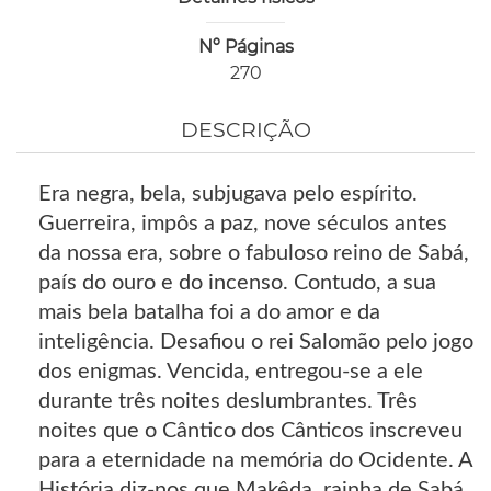
Nº Páginas
270
DESCRIÇÃO
Era negra, bela, subjugava pelo espírito.
Guerreira, impôs a paz, nove séculos antes
da nossa era, sobre o fabuloso reino de Sabá,
país do ouro e do incenso. Contudo, a sua
mais bela batalha foi a do amor e da
inteligência. Desafiou o rei Salomão pelo jogo
dos enigmas. Vencida, entregou-se a ele
durante três noites deslumbrantes. Três
noites que o Cântico dos Cânticos inscreveu
para a eternidade na memória do Ocidente. A
História diz-nos que Makêda, rainha de Sabá,