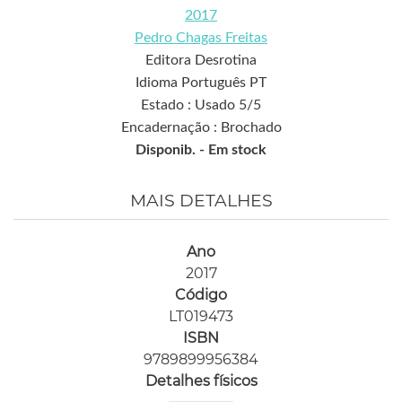
2017
Pedro Chagas Freitas
Editora Desrotina
Idioma Português PT
Estado : Usado 5/5
Encadernação : Brochado
Disponib. -
Em stock
MAIS DETALHES
Ano
2017
Código
LT019473
ISBN
9789899956384
Detalhes físicos