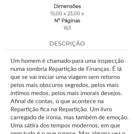
Dimensões
15,00 x 23,00 x
Nº Páginas
163
DESCRIÇÃO
Um homem é chamado para uma inspecção
numa sombria Repartição de Finanças. É lá
que se vai iniciar uma viagem sem retorno
pelos mais obscuros segredos, pelos mais
íntimos medos, pelos mais imorais desejos.
Afinal de contas, o que acontece na
Repartição fica na Repartição. Um livro
carregado de ironia, mas também de emoção.
Uma sátira dos tempos modernos, em que
nem tudo é o que parece. Mas alguma vez o