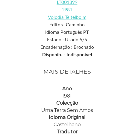
LT001399
1981
Volodia Teitelboim
Editora Caminho
Idioma Português PT
Estado : Usado 5/5
Encadernação : Brochado
Disponib. -
Indisponível
MAIS DETALHES
Ano
1981
Colecção
Uma Terra Sem Amos
Idioma Original
Castelhano
Tradutor