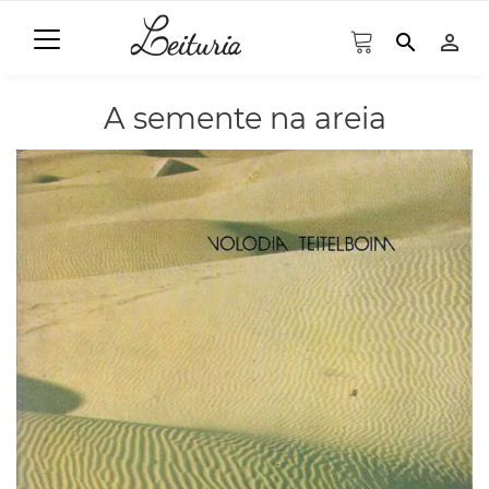
search
person_outline
A semente na areia