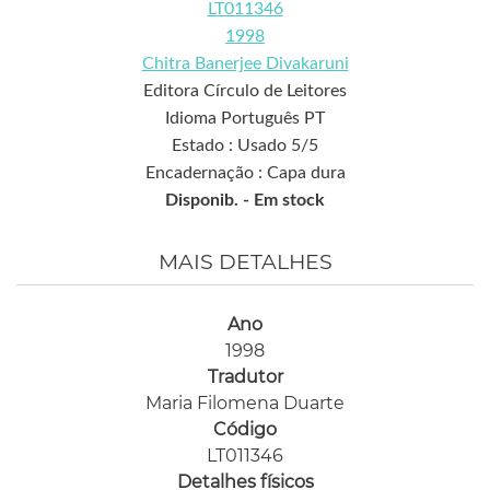
LT011346
1998
Chitra Banerjee Divakaruni
Editora Círculo de Leitores
Idioma Português PT
Estado : Usado 5/5
Encadernação : Capa dura
Disponib. -
Em stock
MAIS DETALHES
Ano
1998
Tradutor
Maria Filomena Duarte
Código
LT011346
Detalhes físicos