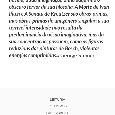
novela, a sua imaginação tinha adquirido o
obscuro fervor da sua filosofia. A Morte de Ivan
Ilitch e A Sonata de Kreutzer são obras-primas,
mas obras-primas de um género singular; a sua
terrível intensidade não resulta da
predominância da visão imaginativa, mas da
sua concentração; possuem, como as figuras
reduzidas das pinturas de Bosch, violentas
energias comprimidas.»
George Steiner
LEITURIA
OS LIVROS
BIBLOBABEL