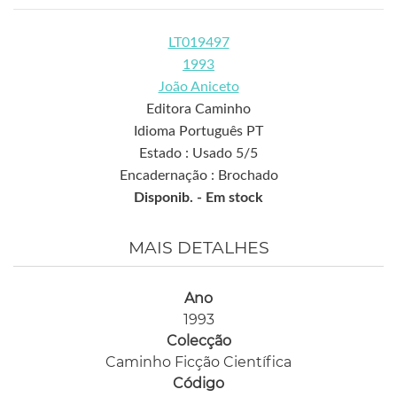
LT019497
1993
João Aniceto
Editora Caminho
Idioma Português PT
Estado : Usado 5/5
Encadernação : Brochado
Disponib. -
Em stock
MAIS DETALHES
Ano
1993
Colecção
Caminho Ficção Científica
Código