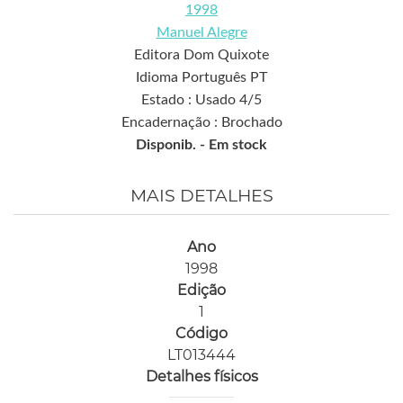
1998
Manuel Alegre
Editora Dom Quixote
Idioma Português PT
Estado : Usado 4/5
Encadernação : Brochado
Disponib. -
Em stock
MAIS DETALHES
Ano
1998
Edição
1
Código
LT013444
Detalhes físicos