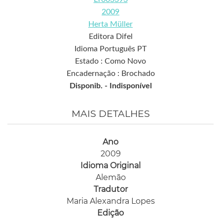
2009
Herta Müller
Editora Difel
Idioma Português PT
Estado : Como Novo
Encadernação : Brochado
Disponib. -
Indisponível
MAIS DETALHES
Ano
2009
Idioma Original
Alemão
Tradutor
Maria Alexandra Lopes
Edição