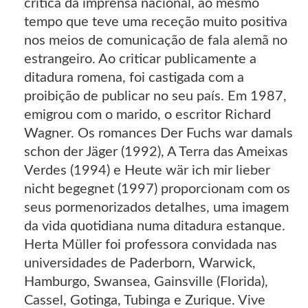
crítica da imprensa nacional, ao mesmo
tempo que teve uma receção muito positiva
nos meios de comunicação de fala alemã no
estrangeiro. Ao criticar publicamente a
ditadura romena, foi castigada com a
proibição de publicar no seu país. Em 1987,
emigrou com o marido, o escritor Richard
Wagner. Os romances Der Fuchs war damals
schon der Jäger (1992), A Terra das Ameixas
Verdes (1994) e Heute wär ich mir lieber
nicht begegnet (1997) proporcionam com os
seus pormenorizados detalhes, uma imagem
da vida quotidiana numa ditadura estanque.
Herta Müller foi professora convidada nas
universidades de Paderborn, Warwick,
Hamburgo, Swansea, Gainsville (Florida),
Cassel, Gotinga, Tubinga e Zurique. Vive