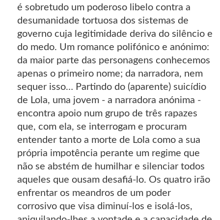
é sobretudo um poderoso libelo contra a
desumanidade tortuosa dos sistemas de
governo cuja legitimidade deriva do silêncio e
do medo. Um romance polifónico e anónimo:
da maior parte das personagens conhecemos
apenas o primeiro nome; da narradora, nem
sequer isso… Partindo do (aparente) suicídio
de Lola, uma jovem - a narradora anónima -
encontra apoio num grupo de três rapazes
que, com ela, se interrogam e procuram
entender tanto a morte de Lola como a sua
própria impotência perante um regime que
não se abstém de humilhar e silenciar todos
aqueles que ousam desafiá-lo. Os quatro irão
enfrentar os meandros de um poder
corrosivo que visa diminuí-los e isolá-los,
aniquilando-lhes a vontade e a capacidade de