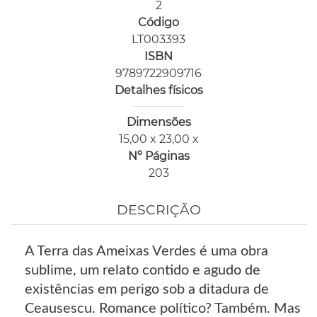
2
Código
LT003393
ISBN
9789722909716
Detalhes físicos
Dimensões
15,00 x 23,00 x
Nº Páginas
203
DESCRIÇÃO
A Terra das Ameixas Verdes é uma obra
sublime, um relato contido e agudo de
existências em perigo sob a ditadura de
Ceausescu. Romance político? Também. Mas