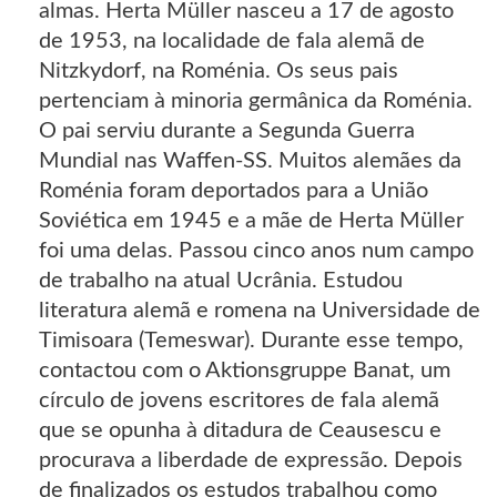
almas. Herta Müller nasceu a 17 de agosto
de 1953, na localidade de fala alemã de
Nitzkydorf, na Roménia. Os seus pais
pertenciam à minoria germânica da Roménia.
O pai serviu durante a Segunda Guerra
Mundial nas Waffen-SS. Muitos alemães da
Roménia foram deportados para a União
Soviética em 1945 e a mãe de Herta Müller
foi uma delas. Passou cinco anos num campo
de trabalho na atual Ucrânia. Estudou
literatura alemã e romena na Universidade de
Timisoara (Temeswar). Durante esse tempo,
contactou com o Aktionsgruppe Banat, um
círculo de jovens escritores de fala alemã
que se opunha à ditadura de Ceausescu e
procurava a liberdade de expressão. Depois
de finalizados os estudos trabalhou como