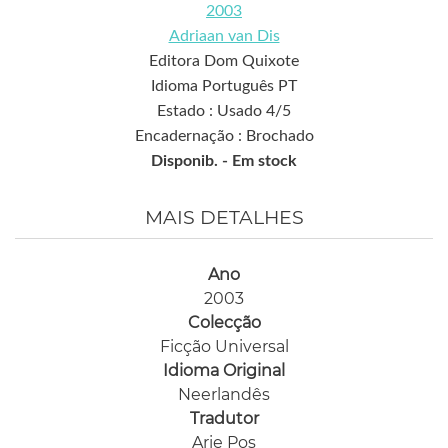
2003
Adriaan van Dis
Editora Dom Quixote
Idioma Português PT
Estado : Usado 4/5
Encadernação : Brochado
Disponib. -
Em stock
MAIS DETALHES
Ano
2003
Colecção
Ficção Universal
Idioma Original
Neerlandês
Tradutor
Arie Pos