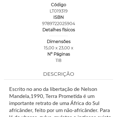
Código
LT019319
ISBN
9789722025904
Detalhes físicos
Dimensões
15,00 x 23,00 x
Nº Páginas
118
DESCRIÇÃO
Escrito no ano da libertação de Nelson
Mandela,1990, Terra Prometida é um
importante retrato de uma África do Sul
africânder, feito por um não-africânder. Para