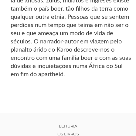
lá de xhosas, zulus, mulatos e ingleses existe
também o país boer, tão filhos da terra como
qualquer outra etnia. Pessoas que se sentem
perdidas num tempo que teima em não ser o
seu e que ameaça um modo de vida de
séculos. O narrador-autor em viagem pelo
planalto árido do Karoo descreve-nos o
encontro com uma família boer e com as suas
dúvidas e inquietações numa África do Sul
em fim do apartheid.
LEITURIA
OS LIVROS