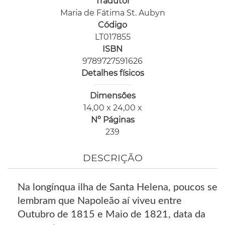
Tradutor
Maria de Fátima St. Aubyn
Código
LT017855
ISBN
9789727591626
Detalhes físicos
Dimensões
14,00 x 24,00 x
Nº Páginas
239
DESCRIÇÃO
Na longínqua ilha de Santa Helena, poucos se
lembram que Napoleão aí viveu entre
Outubro de 1815 e Maio de 1821, data da