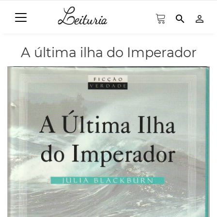
search
person_outline
A última ilha do Imperador