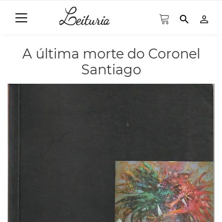
search
person_outline
A última morte do Coronel
Santiago