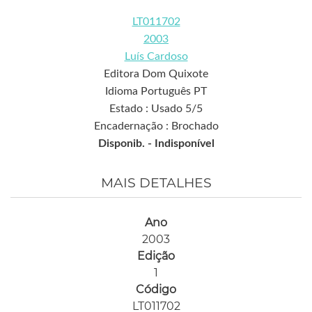
LT011702
2003
Luís Cardoso
Editora Dom Quixote
Idioma Português PT
Estado : Usado 5/5
Encadernação : Brochado
Disponib. -
Indisponível
MAIS DETALHES
Ano
2003
Edição
1
Código
LT011702