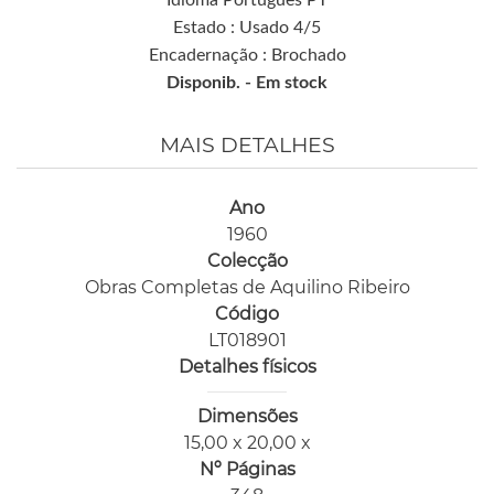
Estado : Usado 4/5
Encadernação : Brochado
Disponib. -
Em stock
MAIS DETALHES
Ano
1960
Colecção
Obras Completas de Aquilino Ribeiro
Código
LT018901
Detalhes físicos
Dimensões
15,00 x 20,00 x
Nº Páginas