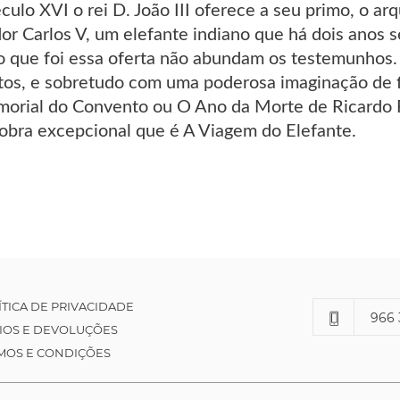
lo XVI o rei D. João III oferece a seu primo, o ar
or Carlos V, um elefante indiano que há dois anos s
co que foi essa oferta não abundam os testemunhos
os, e sobretudo com uma poderosa imaginação de fi
orial do Convento ou O Ano da Morte de Ricardo R
 obra excepcional que é A Viagem do Elefante.
ÍTICA DE PRIVACIDADE
966 
IOS E DEVOLUÇÕES
MOS E CONDIÇÕES