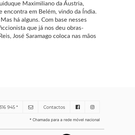
quiduque Maximiliano da Áustria,
e encontra em Belém, vindo da Índia.
. Mas há alguns. Com base nesses
ccionista que já nos deu obras-
eis, José Saramago coloca nas mãos
316 945 *
Contactos
* Chamada para a rede móvel nacional