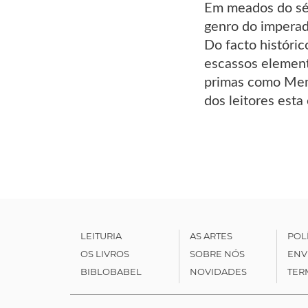
Em meados do sécu
genro do imperad
Do facto históri
escassos element
primas como Mem
dos leitores esta
LEITURIA
AS ARTES
POL
OS LIVROS
SOBRE NÓS
ENV
BIBLOBABEL
NOVIDADES
TER