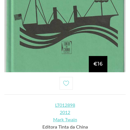
€16
LT012898
2012
Mark Twain
Editora Tinta da China