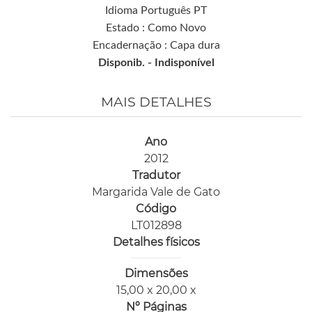
Idioma Português PT
Estado : Como Novo
Encadernação : Capa dura
Disponib. -
Indisponível
MAIS DETALHES
Ano
2012
Tradutor
Margarida Vale de Gato
Código
LT012898
Detalhes físicos
Dimensões
15,00 x 20,00 x
Nº Páginas