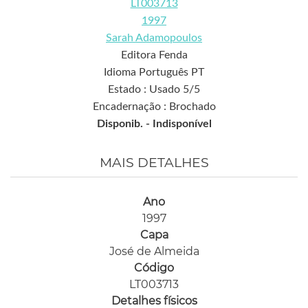
LT003713
1997
Sarah Adamopoulos
Editora Fenda
Idioma Português PT
Estado : Usado 5/5
Encadernação : Brochado
Disponib. -
Indisponível
MAIS DETALHES
Ano
1997
Capa
José de Almeida
Código
LT003713
Detalhes físicos