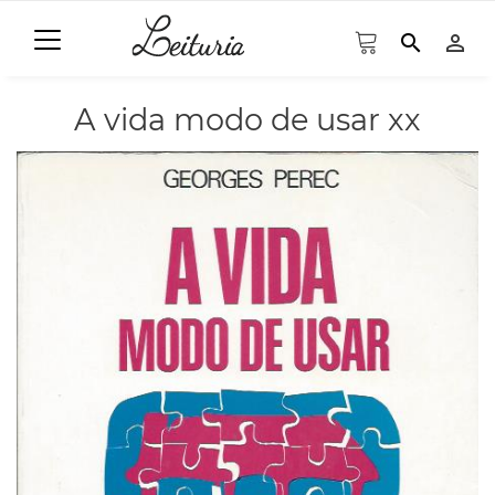
search
person_outline
A vida modo de usar xx