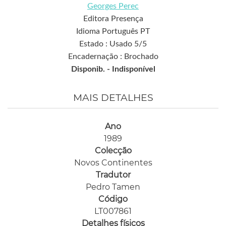
Georges Perec
Editora Presença
Idioma Português PT
Estado : Usado 5/5
Encadernação : Brochado
Disponib. -
Indisponível
MAIS DETALHES
Ano
1989
Colecção
Novos Continentes
Tradutor
Pedro Tamen
Código
LT007861
Detalhes físicos