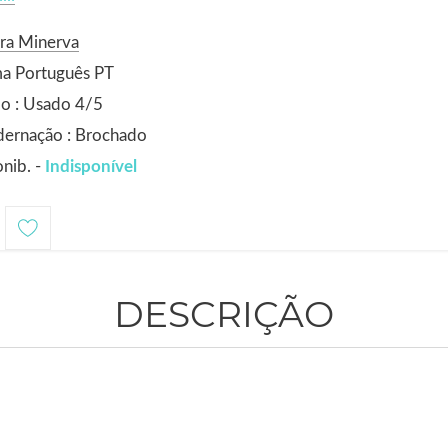
ra Minerva
ma Português PT
o : Usado 4/5
dernação : Brochado
nib. -
Indisponível
DESCRIÇÃO