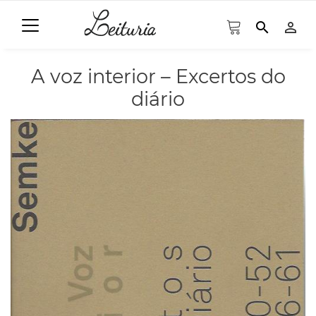
search
person_outline
A voz interior – Excertos do
diário