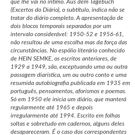
que lhe vai no íntimo. Aus dem Tagebuch
(Excertos do Diário), o subtítulo, indica não se
tratar do diário completo. A apresentação de
dois blocos temporais separados por um
intervalo considerável: 1950-52 e 1956-61,
não resultou de uma escolha mas da força das
circunstâncias. No espólio literário conhecido
de HEIN SEMKE, os escritos anteriores, de
1929 a 1949, são, exceptuando uma ou outra
passagem diarística, um ou outro conto e uma
resumida autobiografia publicada em 1935 em
português, pensamentos, aforismos e poemas.
Só em 1950 ele inicia um diário, que manterá
regularmente até 1965 e depois
irregularmente até 1994. Escrito em folhas
soltas e sobretudo em cadernos, alguns deles
desapareceram. É o caso dos correspondentes