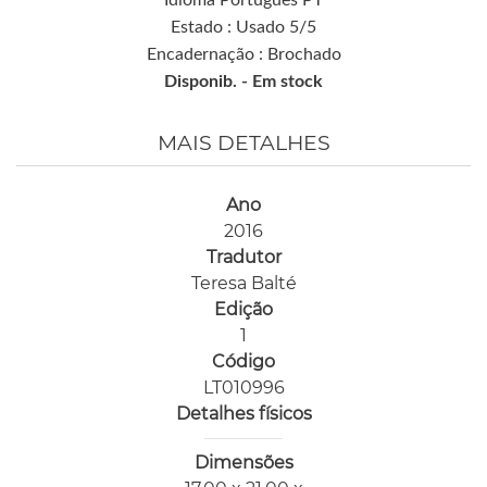
Estado : Usado 5/5
Encadernação : Brochado
Disponib. -
Em stock
MAIS DETALHES
Ano
2016
Tradutor
Teresa Balté
Edição
1
Código
LT010996
Detalhes físicos
Dimensões