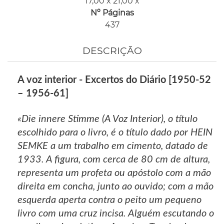
17,00 x 21,00 x
Nº Páginas
437
DESCRIÇÃO
A voz interior - Excertos do Diário [1950-52
– 1956-61]
«Die innere Stimme (A Voz Interior), o título
escolhido para o livro, é o título dado por HEIN
SEMKE a um trabalho em cimento, datado de
1933. A figura, com cerca de 80 cm de altura,
representa um profeta ou apóstolo com a mão
direita em concha, junto ao ouvido; com a mão
esquerda aperta contra o peito um pequeno
livro com uma cruz incisa. Alguém escutando o