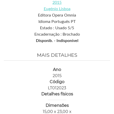
2015
Eugénio Lisboa
Editora Opera Omnia
Idioma Português PT
Estado : Usado 5/5
Encadernação : Brochado
Disponib. -
Indisponível
MAIS DETALHES
Ano
2015
Código
LT012023
Detalhes físicos
Dimensões
15,00 x 23,00 x