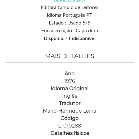
Editora Círculo de Leitores
Idioma Português PT
Estado : Usado 5/5
Encadernação : Capa dura
Disponib. -
Indisponível
MAIS DETALHES
Ano
1976
Idioma Original
Inglês
Tradutor
Mário-Henrique Leiria
Código
LT010288
Detalhes físicos