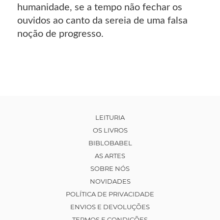
humanidade, se a tempo não fechar os
ouvidos ao canto da sereia de uma falsa
noção de progresso.
LEITURIA
OS LIVROS
BIBLOBABEL
AS ARTES
SOBRE NÓS
NOVIDADES
POLÍTICA DE PRIVACIDADE
ENVIOS E DEVOLUÇÕES
TERMOS E CONDIÇÕES