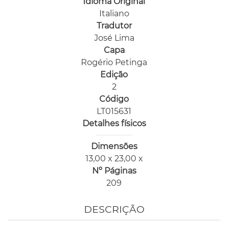
Idioma Original
Italiano
Tradutor
José Lima
Capa
Rogério Petinga
Edição
2
Código
LT015631
Detalhes físicos
Dimensões
13,00 x 23,00 x
Nº Páginas
209
DESCRIÇÃO