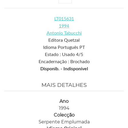
LT015631
1994
Antonio Tabucchi
Editora Quetzal
Idioma Português PT
Estado : Usado 4/5
Encadernação : Brochado
Disponib. -
Indisponível
MAIS DETALHES
Ano
1994
Colecção
Serpente Emplumada