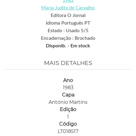
1983
Maria Judite de Carvalho
Editora O Jornal
Idioma Português PT
Estado : Usado 5/5
Encadernação : Brochado
Disponib. -
Em stock
MAIS DETALHES
Ano
1983
Capa
António Martins
Edição
1
Código
LT018517