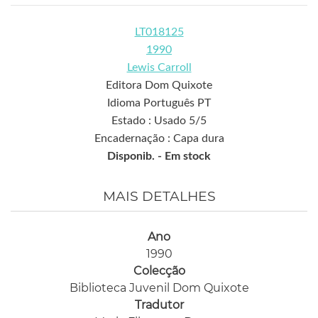
LT018125
1990
Lewis Carroll
Editora Dom Quixote
Idioma Português PT
Estado : Usado 5/5
Encadernação : Capa dura
Disponib. -
Em stock
MAIS DETALHES
Ano
1990
Colecção
Biblioteca Juvenil Dom Quixote
Tradutor