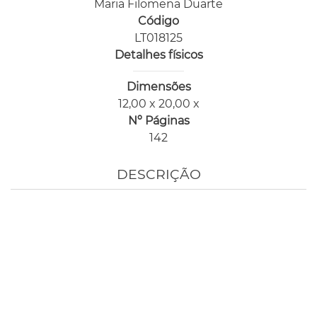
Maria Filomena Duarte
Código
LT018125
Detalhes físicos
Dimensões
12,00 x 20,00 x
Nº Páginas
142
DESCRIÇÃO