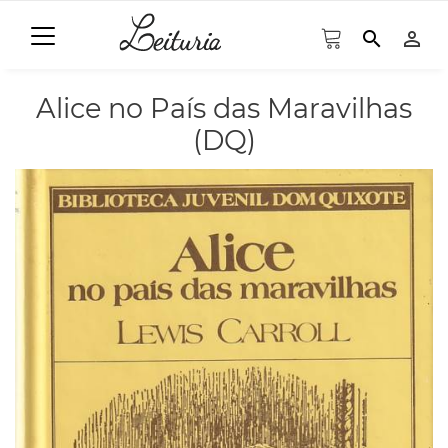
search
person_outline
Alice no País das Maravilhas
(DQ)