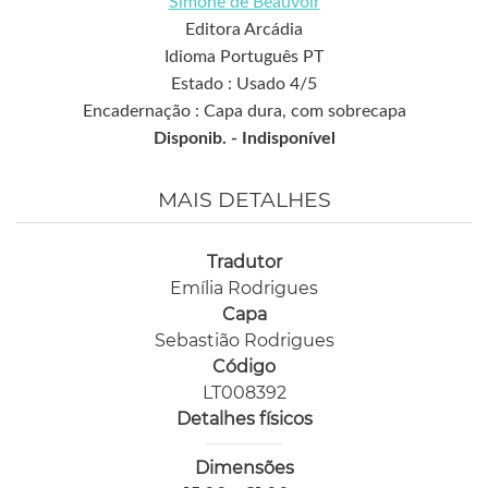
Simone de Beauvoir
Editora Arcádia
Idioma Português PT
Estado : Usado 4/5
Encadernação : Capa dura, com sobrecapa
Disponib. -
Indisponível
MAIS DETALHES
Tradutor
Emília Rodrigues
Capa
Sebastião Rodrigues
Código
LT008392
Detalhes físicos
Dimensões