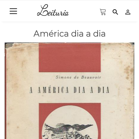
search
person_outline
América dia a dia