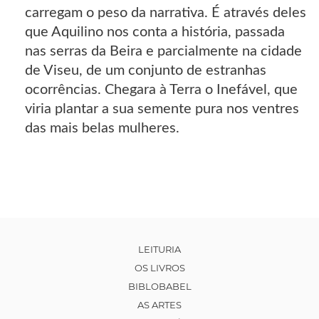
carregam o peso da narrativa. É através deles
que Aquilino nos conta a história, passada
nas serras da Beira e parcialmente na cidade
de Viseu, de um conjunto de estranhas
ocorrências. Chegara à Terra o Inefável, que
viria plantar a sua semente pura nos ventres
das mais belas mulheres.
LEITURIA
OS LIVROS
BIBLOBABEL
AS ARTES