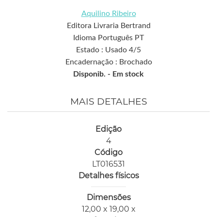
Aquilino Ribeiro
Editora Livraria Bertrand
Idioma Português PT
Estado : Usado 4/5
Encadernação : Brochado
Disponib. -
Em stock
MAIS DETALHES
Edição
4
Código
LT016531
Detalhes físicos
Dimensões
12,00 x 19,00 x