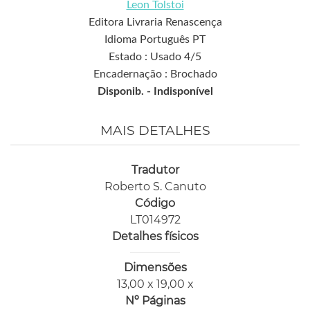
Leon Tolstoi
Editora Livraria Renascença
Idioma Português PT
Estado : Usado 4/5
Encadernação : Brochado
Disponib. -
Indisponível
MAIS DETALHES
Tradutor
Roberto S. Canuto
Código
LT014972
Detalhes físicos
Dimensões
13,00 x 19,00 x
Nº Páginas