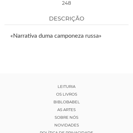
248
DESCRIÇÃO
«Narrativa duma camponeza russa»
LEITURIA
OS LIVROS
BIBLOBABEL
AS ARTES
SOBRE NÓS
NOVIDADES
POLÍTICA DE PRIVACIDADE