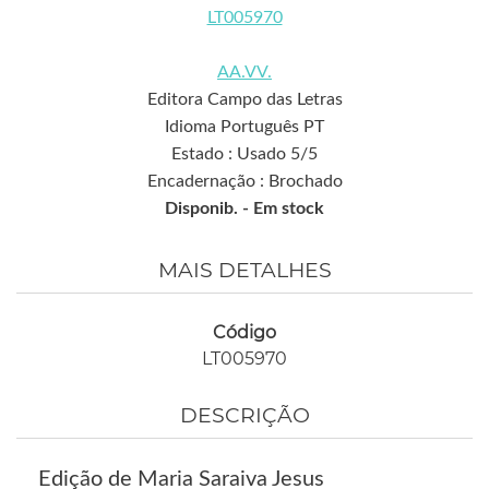
LT005970
AA.VV.
Editora Campo das Letras
Idioma Português PT
Estado : Usado 5/5
Encadernação : Brochado
Disponib. -
Em stock
MAIS DETALHES
Código
LT005970
DESCRIÇÃO
Edição de Maria Saraiva Jesus