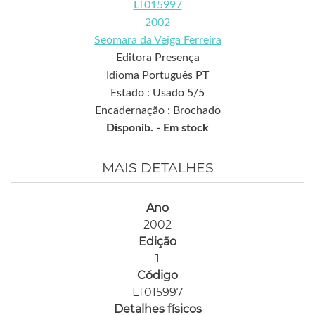
LT015997
2002
Seomara da Veiga Ferreira
Editora Presença
Idioma Português PT
Estado : Usado 5/5
Encadernação : Brochado
Disponib. -
Em stock
MAIS DETALHES
Ano
2002
Edição
1
Código
LT015997
Detalhes físicos