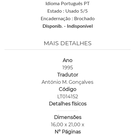
Idioma Português PT
Estado : Usado 5/5
Encadernação : Brochado
Disponib. -
Indisponível
MAIS DETALHES
Ano
1995
Tradutor
António M. Gonçalves
Código
LT014152
Detalhes físicos
Dimensões
16,00 x 21,00 x
Nº Páginas