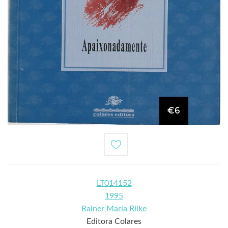
€6
LT014152
1995
Rainer Maria Rilke
Editora Colares