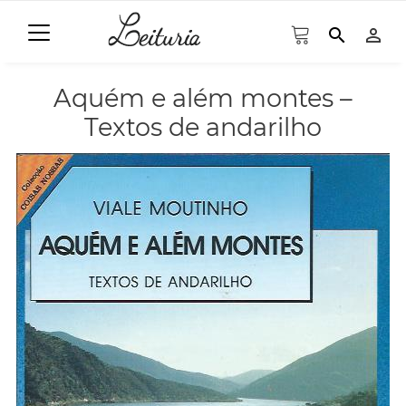
search
person_outline
Aquém e além montes –
Textos de andarilho