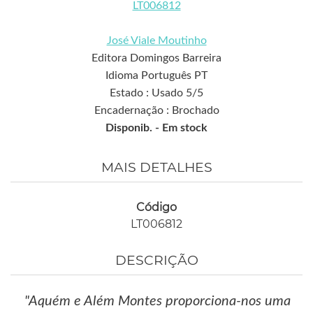
LT006812
José Viale Moutinho
Editora Domingos Barreira
Idioma Português PT
Estado : Usado 5/5
Encadernação : Brochado
Disponib. -
Em stock
MAIS DETALHES
Código
LT006812
DESCRIÇÃO
"Aquém e Além Montes proporciona-nos uma