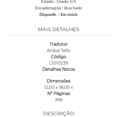
Estado : Usado 5/5
Encadernação : Brochado
Disponib. -
Em stock
MAIS DETALHES
Tradutor
Aníbal Tello
Código
LT010239
Detalhes físicos
Dimensões
12,00 x 18,00 x
Nº Páginas
398
DESCRIÇÃO