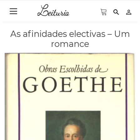
search
person_outline
As afinidades electivas – Um
romance