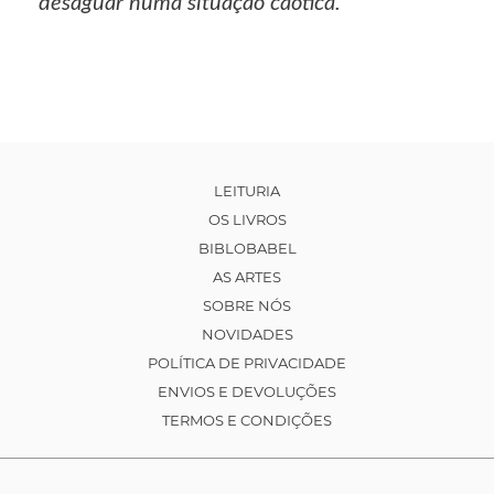
desaguar numa situação caótica.
LEITURIA
OS LIVROS
BIBLOBABEL
AS ARTES
SOBRE NÓS
NOVIDADES
POLÍTICA DE PRIVACIDADE
ENVIOS E DEVOLUÇÕES
TERMOS E CONDIÇÕES