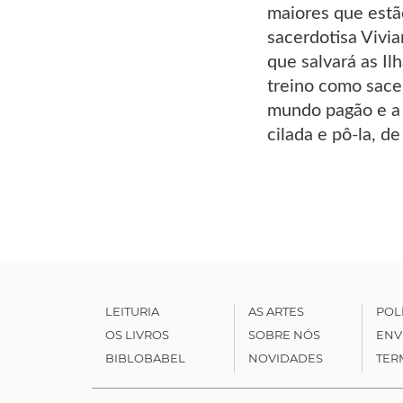
maiores que estã
sacerdotisa Vivia
que salvará as Il
treino como sace
mundo pagão e a 
cilada e pô-la, 
LEITURIA
AS ARTES
POL
OS LIVROS
SOBRE NÓS
ENV
BIBLOBABEL
NOVIDADES
TER