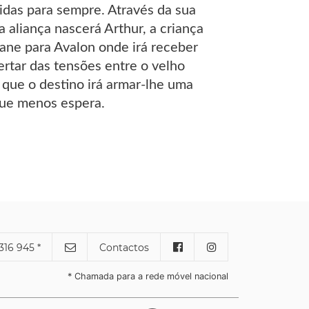
idas para sempre. Através da sua
a aliança nascerá Arthur, a criança
iane para Avalon onde irá receber
rtar das tensões entre o velho
que o destino irá armar-lhe uma
que menos espera.
316 945 *
Contactos
* Chamada para a rede móvel nacional