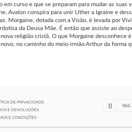
o em curso e que se preparam para mudar as suas v
ne, Avalon conspira para unir Uther a Igraine e dess
has. Morgaine, dotada com a Visão, é levada por Viv
rdotisa da Deusa Mãe. É então que assiste ao despe
nova religião cristã. O que Morgaine desconhece é 
de novo, no caminho do meio-irmão Arthur da forma 
ÍTICA DE PRIVACIDADE
966 
IOS E DEVOLUÇÕES
MOS E CONDIÇÕES