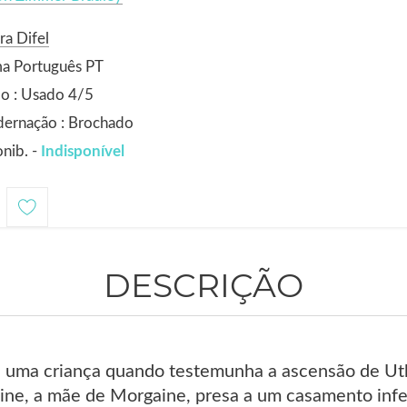
ra Difel
ma Português PT
o : Usado 4/5
dernação : Brochado
nib. -
Indisponível
DESCRIÇÃO
 uma criança quando testemunha a ascensão de Ut
aine, a mãe de Morgaine, presa a um casamento infe