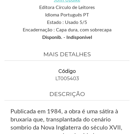
John Updike
Editora Círculo de Leitores
Idioma Português PT
Estado : Usado 5/5
Encadernação : Capa dura, com sobrecapa
Disponib. -
Indisponível
MAIS DETALHES
Código
LT005403
DESCRIÇÃO
Publicada em 1984, a obra é uma sátira à
bruxaria que, transplantada do cenário
sombrio da Nova Inglaterra do século XVII,