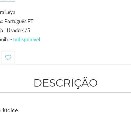
ra Leya
ma Português PT
o : Usado 4/5
nib. -
Indisponível
DESCRIÇÃO
 Júdice