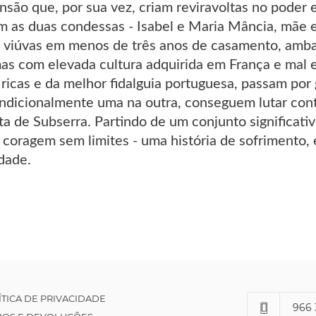
ensão que, por sua vez, criam reviravoltas no poder
m as duas condessas - Isabel e Maria Mância, mãe e 
 viúvas em menos de três anos de casamento, amb
s com elevada cultura adquirida em França e mal 
ricas e da melhor fidalguia portuguesa, passam por
ndicionalmente uma na outra, conseguem lutar cont
a de Subserra. Partindo de um conjunto significativo
coragem sem limites - uma história de sofriment
idade.
ÍTICA DE PRIVACIDADE
966 