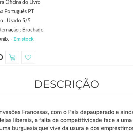
ra Oficina do Livro
ma Português PT
o : Usado 5/5
dernação : Brochado
nib. -
Em stock
0
DESCRIÇÃO
 Invasões Francesas, com o País depauperado e ain
ideias liberais, a falta de competitividade face a 
uma burguesia que vive da usura e dos empréstimos