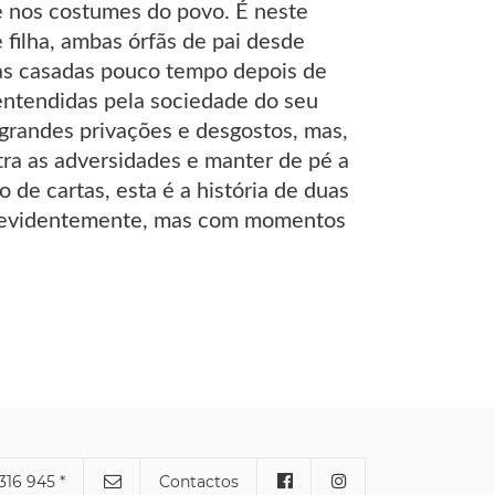
 e nos costumes do povo. É neste
filha, ambas órfãs de pai desde
as casadas pouco tempo depois de
entendidas pela sociedade do seu
 grandes privações e desgostos, mas,
ra as adversidades e manter de pé a
 de cartas, esta é a história de duas
o, evidentemente, mas com momentos
316 945 *
Contactos