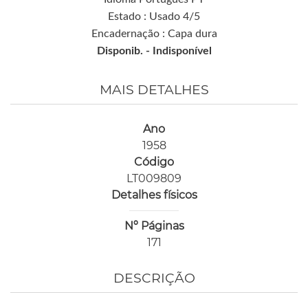
Estado : Usado 4/5
Encadernação : Capa dura
Disponib. -
Indisponível
MAIS DETALHES
Ano
1958
Código
LT009809
Detalhes físicos
Nº Páginas
171
DESCRIÇÃO