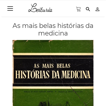
search
person_outline
As mais belas histórias da
medicina