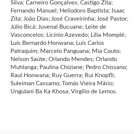
Silva; Carneiro Gonçalves; Castigo Zita;
Fernando Manuel; Heliodoro Baptista; Isaac
Zita; João Dias; José Craveirinha; José Pastor;
Júlio Bicá; Juvenal Bucuane; Leite de
Vasconcelos; Licínio Azevedo; Lília Momplé;
Luís Bernardo Honwana; Luís Carlos
Patraquim; Marcelo Panguana; Mia Couto;
Nelson Saúte; Orlando Mendes; Orlando
Muhlanga; Paulina Chiziane; Pedro Chissano;
Raul Honwana; Ruy Guerra; Rui Knopfli;
Suleiman Cassamo; Tomás Vieira Mário;
Ungulani Ba Ka Khosa; Virgílio de Lemos.