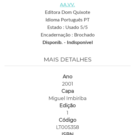
AA.VV.
Editora Dom Quixote
Idioma Português PT
Estado : Usado 5/5
Encadernação : Brochado
Disponib. -
Indisponível
MAIS DETALHES
Ano
2001
Capa
Miguel Imbiriba
Edição
1
Código
LT005358
ISBN