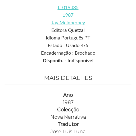
LT019335
1987
Jay McInnerney
Editora Quetzal
Idioma Português PT
Estado : Usado 4/5
Encadernação : Brochado
Disponib. -
Indisponível
MAIS DETALHES
Ano
1987
Colecção
Nova Narrativa
Tradutor
José Luís Luna