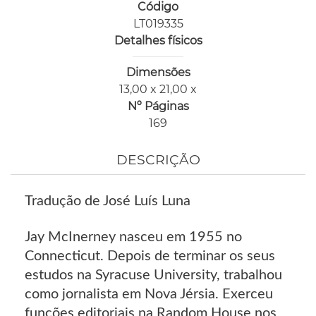
Código
LT019335
Detalhes físicos
Dimensões
13,00 x 21,00 x
Nº Páginas
169
DESCRIÇÃO
Tradução de José Luís Luna
Jay McInerney nasceu em 1955 no
Connecticut. Depois de terminar os seus
estudos na Syracuse University, trabalhou
como jornalista em Nova Jérsia. Exerceu
funções editoriais na Random House nos